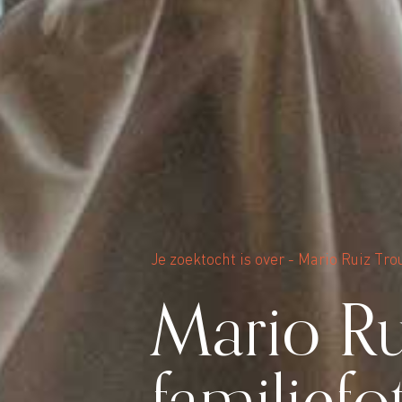
Je zoektocht is over - Mario Ruiz T
Mario Ru