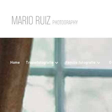
Home
Trouwfotografie
Familie fotografie
O