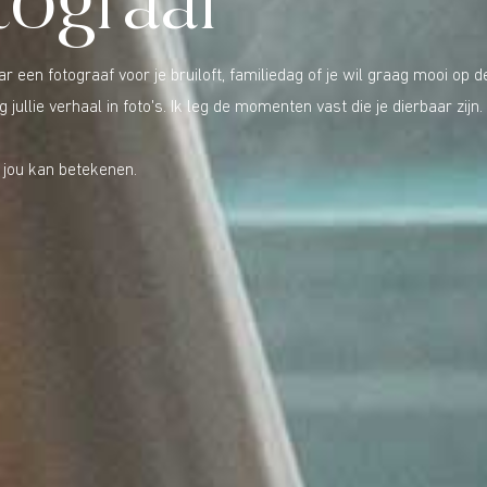
tograaf
aar een fotograaf voor je bruiloft, familiedag of je wil graag mooi op d
g jullie verhaal in foto's. Ik leg de momenten vast die je dierbaar zijn. 
 jou kan betekenen.