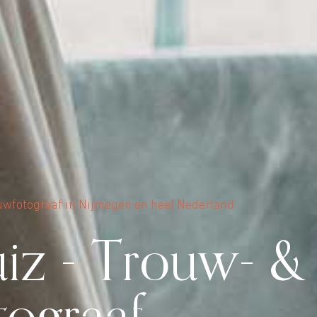
rouwfotograaf in Nijmegen en heel Nederland
iz - Trouw- &