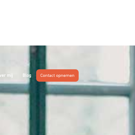
ver mij
Blog
Contact opnemen