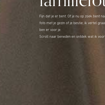
familiefo
Fijn dat je er bent. Of je nu op zoek bent n
foto met je gezin of je bestie, ik vertel graa
ben er voor je.
Scroll naar beneden en ontdek wat ik voor